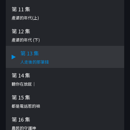
第 11 集
產婆的年代(上)
第 12 集
產婆的年代 (下)
第 13 集
人走後的那筆錢
第 14 集
聽你在放屁｜
第 15 集
都是電話惹的禍
第 16 集
農民的守護神