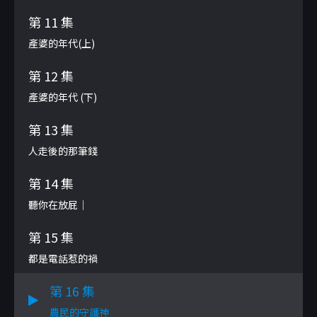
第 11 集
產婆的年代(上)
第 12 集
產婆的年代 (下)
第 13 集
人走後的那筆錢
第 14 集
聽你在放屁｜
第 15 集
都是電話惹的禍
第 16 集
農民的守護神