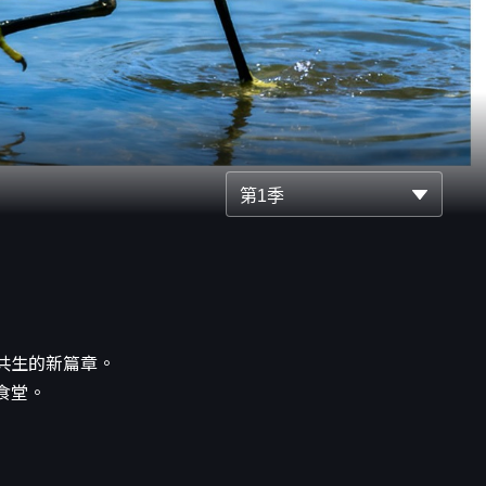
第1季
共生的新篇章。
食堂。