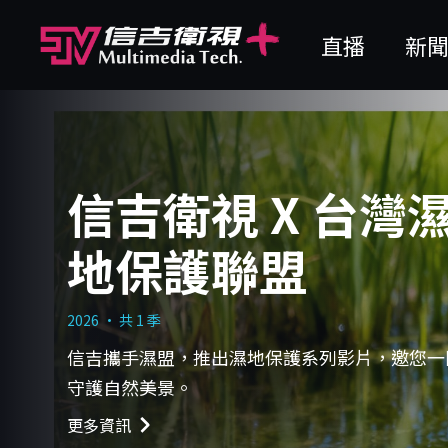
直播
新
信吉衛視 X 台灣
地保護聯盟
2026 · 共 1 季
信吉攜手濕盟，推出濕地保護系列影片，邀您一
守護自然美景。
更多資訊