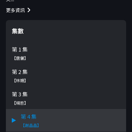
更多資訊
集數
第 1 集
【唐儷】
第 2 集
【林姍】
第 3 集
【楊哲】
第 4 集
【謝晶晶】