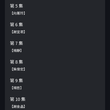
第 5 集
【向蕙玲】
第 6 集
【謝宜君】
第 7 集
【楊靜】
第 8 集
【吳俊宏】
第 9 集
【楊哲】
第 10 集
【謝金晶】