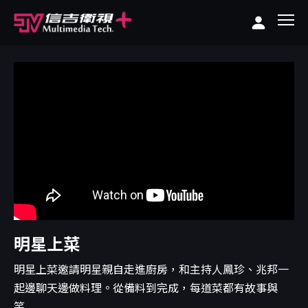
明星上菜
明星上菜邀請明星親自走進廚房，和主持人鳳珍、兆邦一
起邊聊天邊做料理。從備料到完成，每道菜都有故事與
笑...