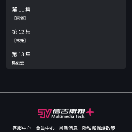
第 11 集
【唐儷】
第 12 集
【林姍】
第 13 集
吳俊宏
客服中心
會員中心
最新消息
隱私權保護政策