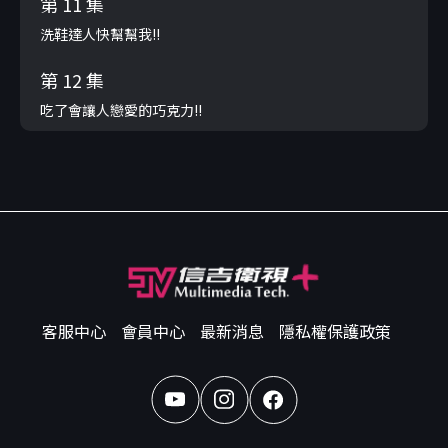
第 11 集
洗鞋達人快幫幫我!!
第 12 集
吃了會讓人戀愛的巧克力!!
客服中心
會員中心
最新消息
隱私權保護政策