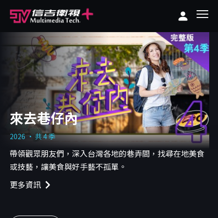
來去巷仔內
2026 · 共 4 季
帶領觀眾朋友們，深入台灣各地的巷弄間，找尋在地美食
或技藝，讓美食與好手藝不孤單。
更多資訊