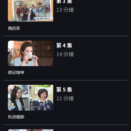
第 3 集
13 分鐘
偶的家
第 4 集
14 分鐘
德記咖啡
第 5 集
11 分鐘
秋詩服飾