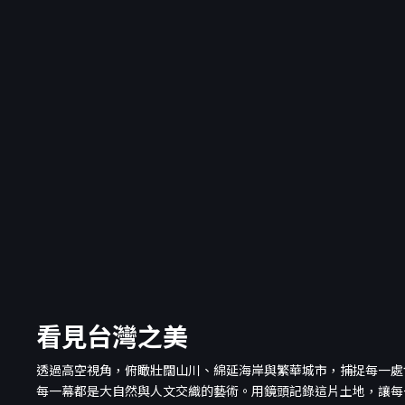
看見台灣之美
透過高空視角，俯瞰壯闊山川、綿延海岸與繁華城市，捕捉每一處
每一幕都是大自然與人文交織的藝術。用鏡頭記錄這片土地，讓每