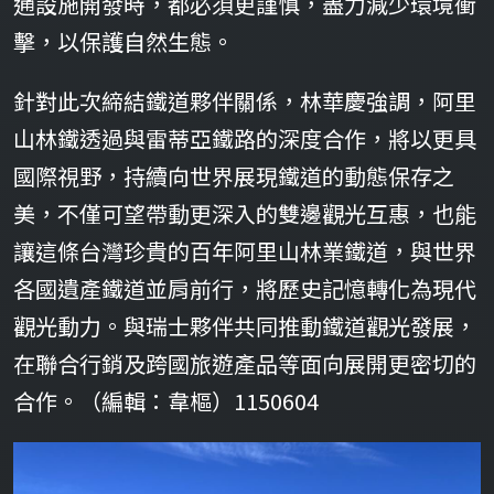
通設施開發時，都必須更謹慎，盡力減少環境衝
擊，以保護自然生態。
針對此次締結鐵道夥伴關係，林華慶強調，阿里
山林鐵透過與雷蒂亞鐵路的深度合作，將以更具
國際視野，持續向世界展現鐵道的動態保存之
美，不僅可望帶動更深入的雙邊觀光互惠，也能
讓這條台灣珍貴的百年阿里山林業鐵道，與世界
各國遺產鐵道並肩前行，將歷史記憶轉化為現代
觀光動力。與瑞士夥伴共同推動鐵道觀光發展，
在聯合行銷及跨國旅遊產品等面向展開更密切的
合作。（編輯：韋樞）1150604