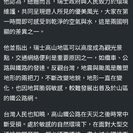
他認為，總體而言，瑞士政府與人民致力於環境
維護，共同呈現遊人所見的優美風光，大家在第
一時間即可感受到乾淨的空氣與水，這是兩國明
顯的差異之一。
他並指出，瑞士高山地區可以高度成為觀光景
點，交通網絡便利是重要原因之一，如纜車、公
路與鐵路的發達。反觀台灣，地震與颱風是雕塑
地形的兩把刀，不斷改變地貌，地形一直在變
化，也因地質脆弱敏感，較難發展出普及於山區
的鐵公路網。
台灣人民也知曉，高山鐵公路在天災之後時常中
斷受損。處於敏感的自然環境下，在面對大型交