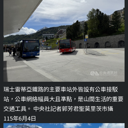
瑞士雷蒂亞鐵路的主要車站外皆設有公車接駁
站，公車網絡幅員大且準點，是山間生活的重要
交通工具。 中央社記者郭芳君聖莫里茨市攝
115年6月4日