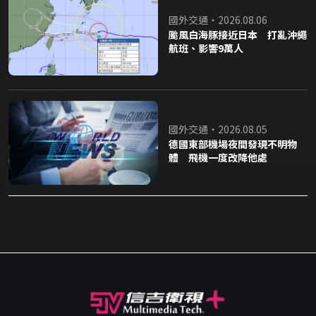
國外交通・2026.08.06
颱風白海豚接近日本 打亂沖繩
航班、影響9萬人
國外交通・2026.08.05
德國東部機場夜間發現不明物
體 飛機一度改降他處