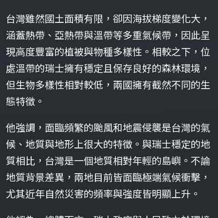
台灣雖然國土面積有限，卻因海拔梯度變化大，
涵蓋熱帶、亞熱帶與溫帶等多重氣候帶，因此呈
現高度豐富的植被與物種多樣性。相較之下，位
處溫帶的瑞士擁有穩定且保存良好的森林環境，
但生物多樣性相對較低，兩國擁有截然不同的生
態特徵。
他強調，面臨頻繁的颱風和地震侵襲是台灣的氣
候、地質與地形上很大的特徵。與瑞士穩定的地
質相比，台灣是一個地質相對年輕的島嶼。不論
地質背景差異，兩地目前皆面臨極端氣候衝擊，
尤其近年自然災害的頻率與強度皆明顯上升。