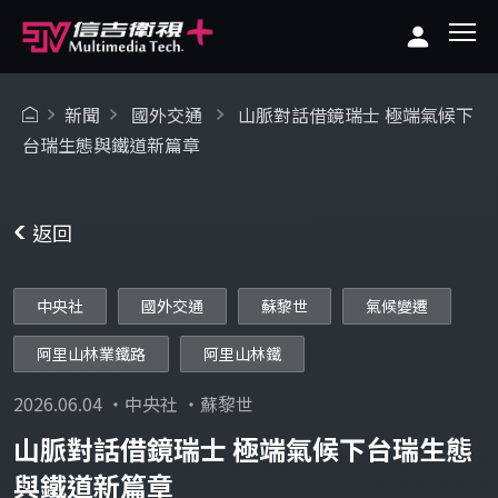
新聞
國外交通
山脈對話借鏡瑞士 極端氣候下
台瑞生態與鐵道新篇章
返回
中央社
國外交通
蘇黎世
氣候變遷
阿里山林業鐵路
阿里山林鐵
2026.06.04 ・中央社 ・蘇黎世
山脈對話借鏡瑞士 極端氣候下台瑞生態
與鐵道新篇章