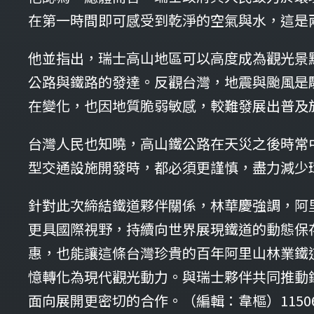
在第一時間即可感受到乾淨的空氣與水，這是
他並指出，瑞士高山地區可以高度成為觀光景
公路與鐵路的發達。反觀台灣，地震與颱風是
在變化，也因地質脆弱敏感，較難發展出普及
台灣人民也知曉，高山鐵公路在天災之後時常
型交通設施開發時，都必須更謹慎，盡力減少
針對此次締結鐵道夥伴關係，林華慶強調，阿
更具國際視野，持續向世界展現鐵道的動態保
惠，也能讓這條台灣珍貴的百年阿里山林業鐵
憶轉化為現代觀光動力。與瑞士夥伴共同推動
面向展開更密切的合作。（編輯：韋樞）11506