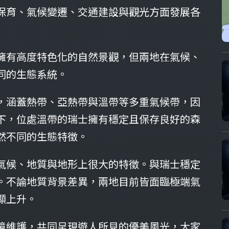
保育、氣候變遷、交通建設與觀光方面發展各
擁有高度特色化的自然景觀，但兩地在氣候、
同的生態系統。
，涵蓋熱帶、亞熱帶與溫帶等多重氣候帶，因
下，位處溫帶的瑞士擁有穩定且保存良好的森
然不同的生態特徵。
氣候、地質與地形上很大的特徵。與瑞士穩定
。不論地質背景差異，兩地目前皆面臨極端氣
顯上升。
境維護，共同呈現遊人所見的優美風光，大家