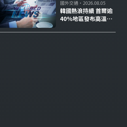
國外交通・2026.08.05
韓國熱浪持續 首爾逾
40%地區發布高溫重
大警報