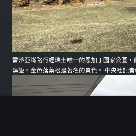
雷蒂亞鐵路行經瑞士唯一的恩加丁國家公園，
建設。金色落葉松是著名的景色。 中央社記者郭