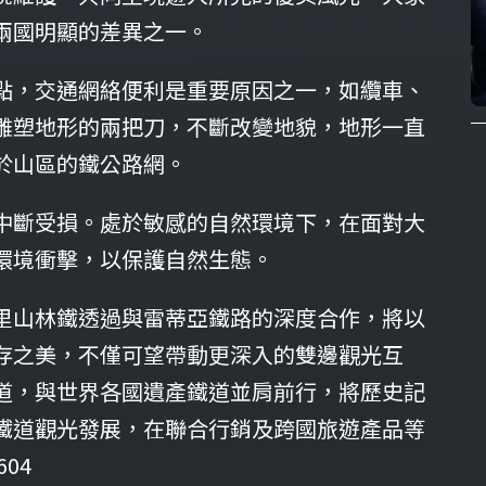
兩國明顯的差異之一。
點，交通網絡便利是重要原因之一，如纜車、
雕塑地形的兩把刀，不斷改變地貌，地形一直
於山區的鐵公路網。
中斷受損。處於敏感的自然環境下，在面對大
環境衝擊，以保護自然生態。
里山林鐵透過與雷蒂亞鐵路的深度合作，將以
存之美，不僅可望帶動更深入的雙邊觀光互
道，與世界各國遺產鐵道並肩前行，將歷史記
鐵道觀光發展，在聯合行銷及跨國旅遊產品等
04