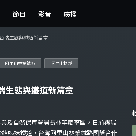
聞
節目
影音
廣播
下台瑞生態與鐵道新篇章
阿里山林業鐵路
阿里山林鐵
瑞生態與鐵道新篇章
林業及自然保育署署長林華慶率團，日前與瑞
B）正式締結姊妹鐵道，台灣阿里山林業鐵路國際合作