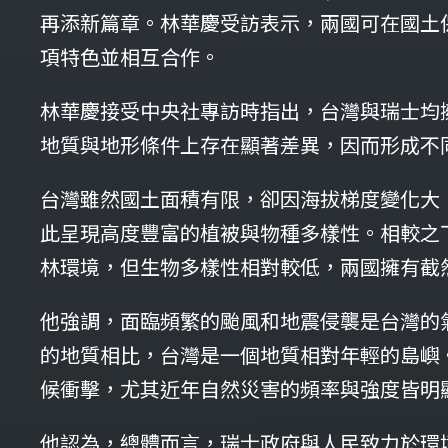
再添新篇章。林華慶受訪表示，兩國可在國土
項特色並相互合作。
林華慶接受中央社專訪時指出，台灣與瑞士均
地質與地形條件上存在顯著差異，因而形成不
台灣雖然國土面積有限，卻因海拔梯度變化大
此呈現高度豐富的植被與物種多樣性。相較之
林環境，但生物多樣性相對較低，兩國擁有截
他強調，面臨頻繁的颱風和地震侵襲是台灣的
的地質相比，台灣是一個地質相對年輕的島嶼
候衝擊，尤其近年自然災害的頻率與強度皆明
他認為，總體而言，瑞士政府與人民致力於環