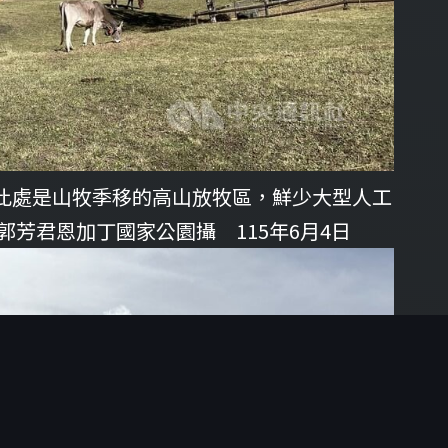
此處是山牧季移的高山放牧區，鮮少大型人工
芳君恩加丁國家公園攝 115年6月4日