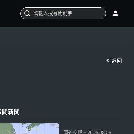
返回
相關新聞
國外交通・2026.08.06