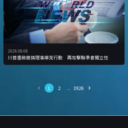
2026.08.08
川普重啟撤換理事庫克行動 再攻擊聯準會獨立性
1
2
3926
...