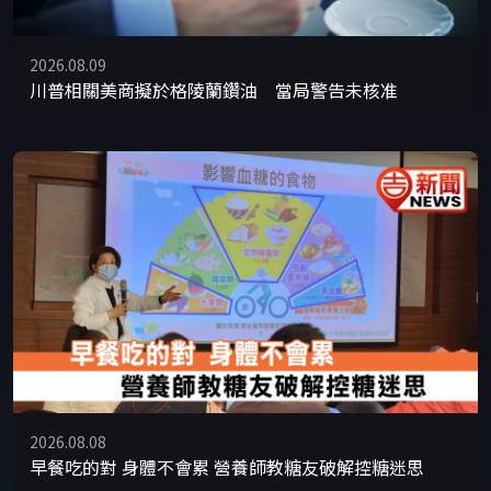
2026.08.09
川普相關美商擬於格陵蘭鑽油 當局警告未核准
2026.08.08
早餐吃的對 身體不會累 營養師教糖友破解控糖迷思