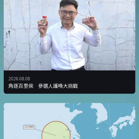
2026.08.08
角逐百里侯 參選人護嗓大挑戰