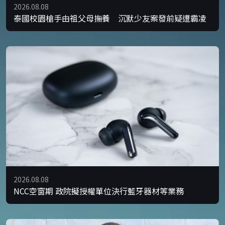
2026.08.08
泰國校園槍手由祖父母撫養 沉默少友案發前疑遭霸凌
2026.08.08
NCC空窗期 政院擬授權單位決行藍牙器材等業務