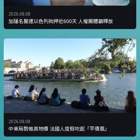
2026.08.08
加薩名醫遭以色列拘押近600天 人權團體籲釋放
2026.08.08
中東局勢推高物價 法國人度假吹起「平價風」