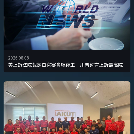
2026.08.08
美上訴法院裁定白宮宴會廳停工 川普誓言上訴最高院