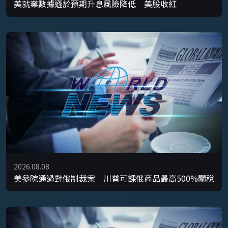
美就業數據遜於預期升息風險降低 美股收紅
2026.08.08
美參院通過對俄制裁案 川普可課俄商品最高500%關稅