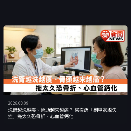
2026.08.09
洗腎越洗越癢、骨頭越來越痛？ 醫提醒「副甲狀腺失
控」拖太久恐骨折、心血管鈣化