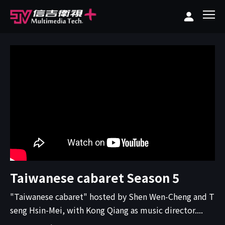
Taiwanese cabaret Season 5
"Taiwanese cabaret" hosted by Shen Wen-Cheng and T
seng Hsin-Mei, with Kong Qiang as music director....