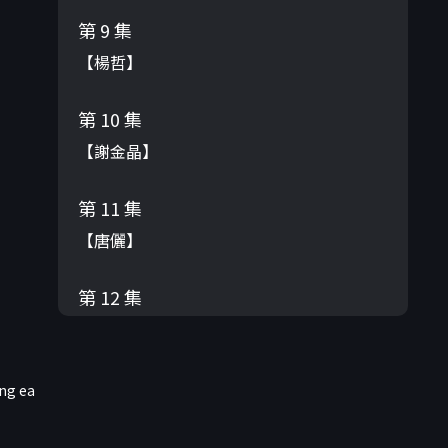
第 9 集
【楊哲】
第 10 集
【謝金晶】
第 11 集
【唐儷】
第 12 集
【林姍】
第 13 集
ing ea
吳俊宏