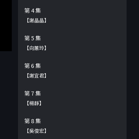
第 4 集
【謝晶晶】
第 5 集
【向蕙玲】
第 6 集
【謝宜君】
第 7 集
【楊靜】
第 8 集
【吳俊宏】