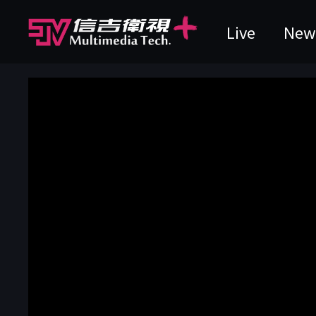
Live
New