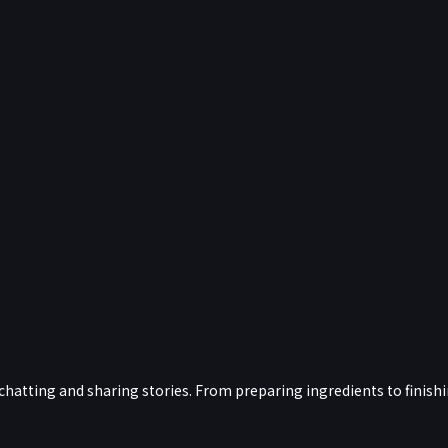
 chatting and sharing stories. From preparing ingredients to finish
.