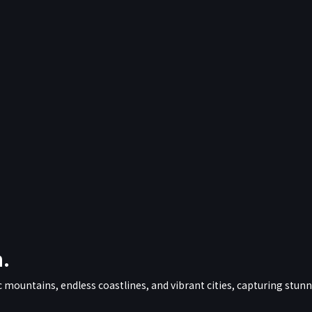
.
mountains, endless coastlines, and vibrant cities, capturing stunn