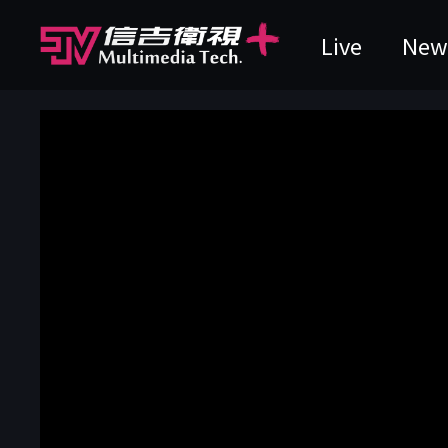
Live
New