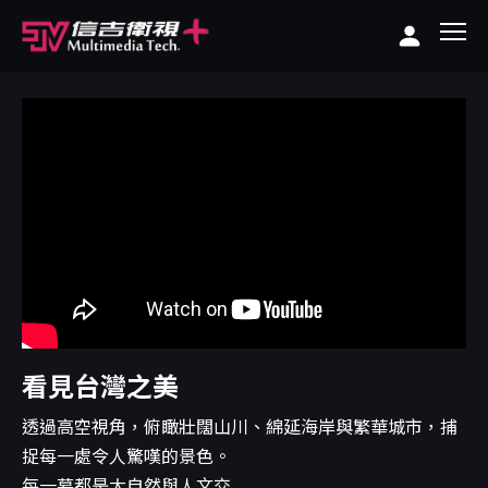
看見台灣之美
透過高空視角，俯瞰壯闊山川、綿延海岸與繁華城市，捕
捉每一處令人驚嘆的景色。
每一幕都是大自然與人文交...