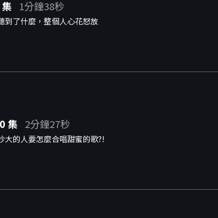
 集
1分鐘38秒
聽到了什麼，整個人心花怒放
0 集
2分鐘27秒
吵大的人要怎麼合唱甜蜜的歌?!