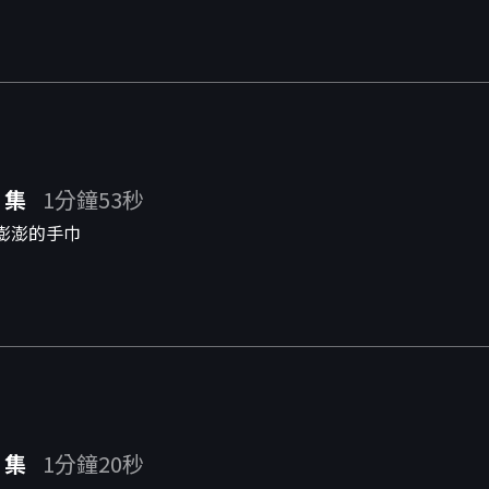
 集
1分鐘53秒
澎澎的手巾
 集
1分鐘20秒