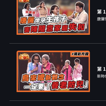
第 1
唐儷
第 1
新時