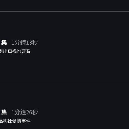
 集
1分鐘13秒
到出車禍也要看
 集
1分鐘26秒
福利社愛情事件