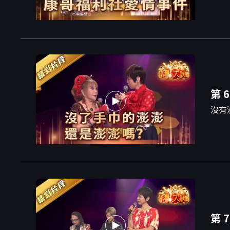
第 6
沒有
第 7