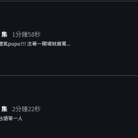
 集
1分鐘58秒
氣pupu!!! 沈哥一開場就被罵...
 集
2分鐘22秒
台語第一人