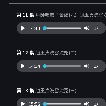
第 11 集
拜師吃盡了苦頭(六)+趙玉貞洗雪沈
14:40
1X
第 12 集
趙玉貞洗雪沈冤(二)
14:34
1X
第 13 集
趙玉貞洗雪沈冤(三)
15:56
1X