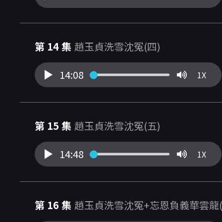
第 14 集
趙玉貞洗雪沈冤(四)
14:08
1X
第 15 集
趙玉貞洗雪沈冤(五)
14:48
1X
第 16 集
趙玉貞洗雪沈冤+忘恩負義華雲龍(