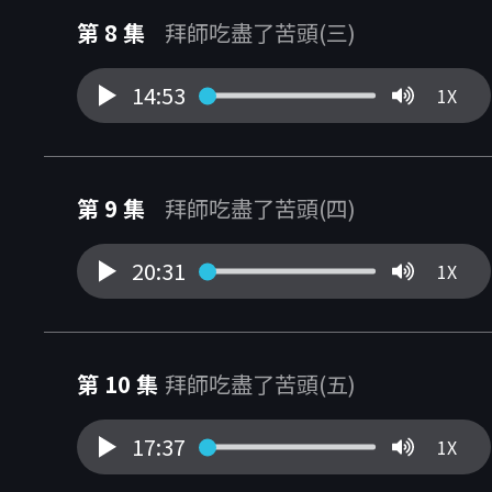
第 8 集
拜師吃盡了苦頭(三)
14:53
1X
第 9 集
拜師吃盡了苦頭(四)
20:31
1X
第 10 集
拜師吃盡了苦頭(五)
17:37
1X