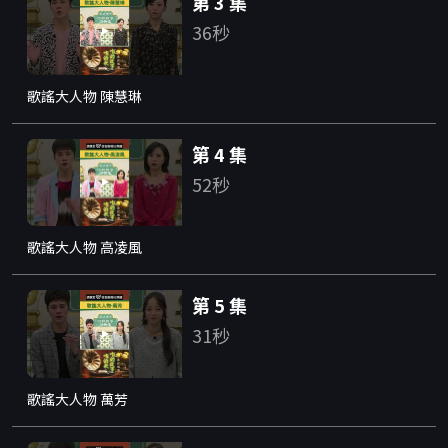
第 3 集
36秒
歌謠大人物 陳慧琳
第 4 集
52秒
歌謠大人物 高凌風
第 5 集
31秒
歌謠大人物 萬芳