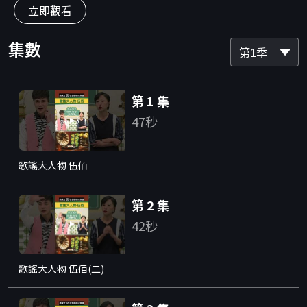
立即觀看
集數
第1季
第 1 集
47秒
歌謠大人物 伍佰
第 2 集
42秒
歌謠大人物 伍佰(二)