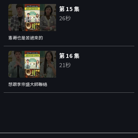
第 15 集
26秒
憲哥也是苦過來的
第 16 集
21秒
想跟李宗盛大師聯絡