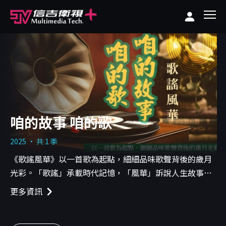
咱的故事 咱的歌
2025 · 共 1 季
《歌謠風華》以一首歌為起點，細細品味歌聲背後的歲月
光彩。「歌謠」承載時代記憶，「風華」訴說人生故事，
節目中透過歌曲延伸出創作背景、歌手經歷與動人片段，
更多資訊
讓旋律不只好聽，更耐人尋味，帶你走進歌壇的風華年
代。