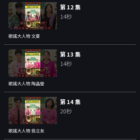
第 12 集
14秒
歌謠大人物 文夏
第 13 集
14秒
歌謠大人物 陶晶瑩
第 14 集
20秒
歌謠大人物 翁立友