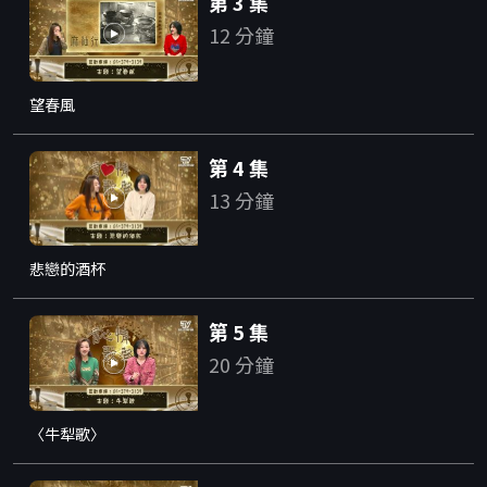
第 3 集
12 分鐘
望春風
第 4 集
13 分鐘
悲戀的酒杯
第 5 集
20 分鐘
〈牛犁歌〉