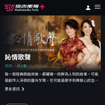
訫情歌聲
2025 · 共 1 季
每一首經典歌曲背後，都藏著一段鮮為人知的故事。可能
是創作人深夜的靈光乍現，也可能是歌手刻骨銘心的生命
歷程。
更多資訊