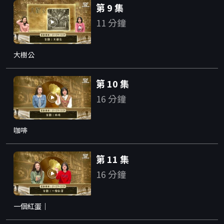
第 9 集
11 分鐘
大樹公
第 10 集
16 分鐘
咖啡
第 11 集
16 分鐘
一個紅蛋｜