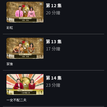
第 12 集
20 分鐘
彩虹
第 13 集
17 分鐘
家後
第 14 集
23 分鐘
一女不配二夫